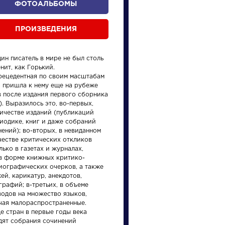
ФОТОАЛЬБОМЫ
ПРОИЗВЕДЕНИЯ
ин писатель в мире не был столь
нит, как Горький.
рецедентная по своим масштабам
а пришла к нему еще на рубеже
в после издания первого сборника
). Выразилось это, во-первых,
произведения
персонажи
личестве изданий (публикаций
риодике, книг и даже собраний
ений); во-вторых, в невиданном
честве критических откликов
лько в газетах и журналах,
 в форме книжных критико-
иографических очерков, а также
й, карикатур, анекдотов,
Персонажи
Произ
рафий; в-третьих, в объеме
водов на множество языков,
чая малораспространенные.
Алоизий
На пт
е стран в первые годы века
Могарыч
дят собрания сочинений