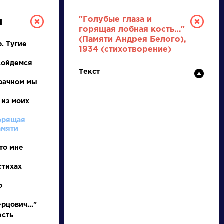
"Голубые глаза и
я
горящая лобная кость…"
(Памяти Андрея Белого),
. Тугие
1934 (стихотворение)
сойдемся
Текст
рачном мы
 из моих
РУССКАЯ
горящая
амяти
ЛИТЕРАТУРА
то мне
ДЛЯ ПРЕЗЕНТАЦИЙ,
стихах
УРОКОВ И ЕГЭ
о
А
Б
В
Г
Д
Е
Ж
З
И
К
Л
М
рцович..."
есть