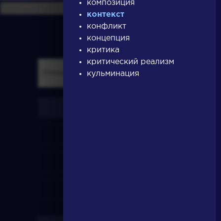
композиция
контекст
конфликт
концепция
критика
критический реализм
кульминация
писатели
произведения
персонажи
словарь