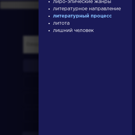
лиро-эпические жанры
литературное направление
литературный процесс
литота
лишний человек
писатели
произведения
персонажи
словарь