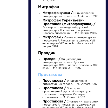
АСТ, 1997.
Митрофан
Митрофанушка /
Энциклопедия
литературных героев. — М.: Аграф, 1997.
Митрофан Терентьевич
Простаков (Митрофанушка) /
Все герои произведений русской
литературы: Школьная программа:
Словарь-справочник. — М.: Олимп, 2002.
Митрофан /
Словарь литературных
персонажей: Русская литература: XVIII
— середина XIX вв. — М.: Московский
лицей, 1997.
писатели
Правдин
Правдин /
Энциклопедия
литературных героев: Русская
произведения
литература XVII — первой половины XIX
века. — М.: Олимп; АСТ, 1997.
Простакова
персонажи
Простакова /
Энциклопедия
литературных героев. — М.: Аграф, 1997.
Простакова /
Все герои
произведений русской литературы:
словарь
Школьная программа: Словарь-
справочник. — М.: Олимп, 2002.
Простакова /
Словарь литературных
персонажей: Русская литература: XVIII
— середина XIX вв. — М.: Московский