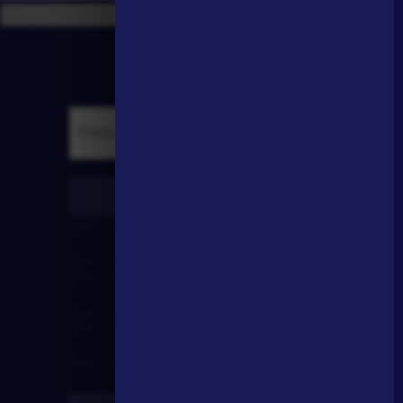
писатели
произведения
персонажи
словарь