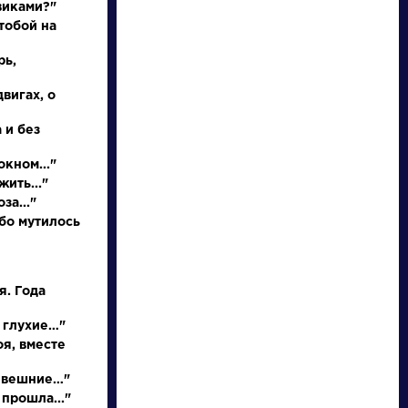
виками?"
тобой на
рь,
двигах, о
 и без
окном..."
жить..."
писатели
за..."
бо мутилось
произведения
я. Года
персонажи
 глухие…"
оя, вместе
словарь
и вешние…"
 прошла..."