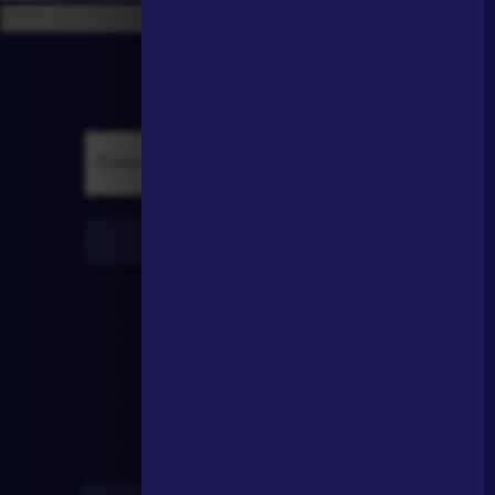
писатели
произведения
персонажи
словарь