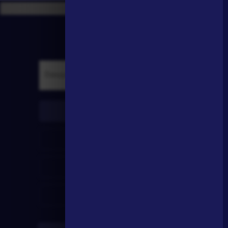
писатели
произведения
персонажи
словарь