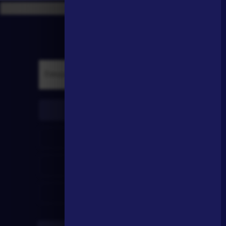
писатели
произведения
персонажи
словарь